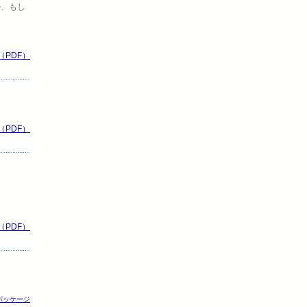
か、もし
PDF）
PDF）
PDF）
iceパッケージ