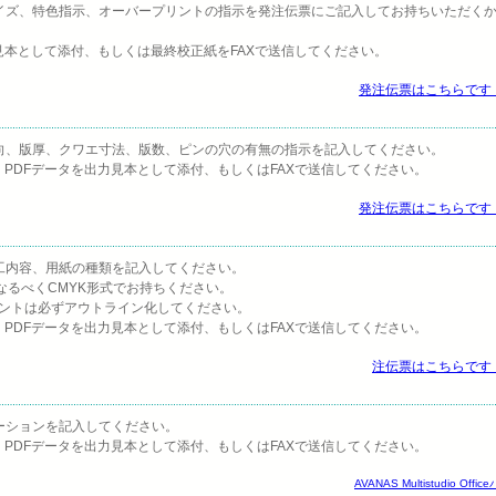
イズ、特色指示、オーバープリントの指示を発注伝票にご記入してお持ちいただく
力見本として添付、もしくは最終校正紙をFAXで送信してください。
発注伝票はこちらです（
向、版厚、クワエ寸法、版数、ピンの穴の有無の指示を記入してください。
・PDFデータを出力見本として添付、もしくはFAXで送信してください。
発注伝票はこちらです（
工内容、用紙の種類を記入してください。
なるべくCMYK形式でお持ちください。
合は、フォントは必ずアウトライン化してください。
・PDFデータを出力見本として添付、もしくはFAXで送信してください。
注伝票はこちらです（
）
ーションを記入してください。
・PDFデータを出力見本として添付、もしくはFAXで送信してください。
AVANAS Multistudio Off