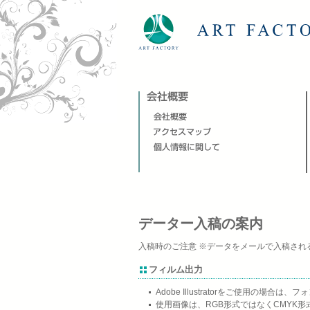
データー入稿の案内
入稿時のご注意 ※データをメールで入稿さ
フィルム出力
Adobe Illustratorをご使用の場
使用画像は、RGB形式ではなくCMYK